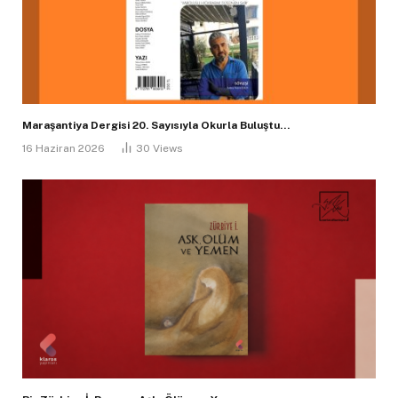
Maraşantiya Dergisi 20. Sayısıyla Okurla Buluştu…
16 Haziran 2026
30
Views