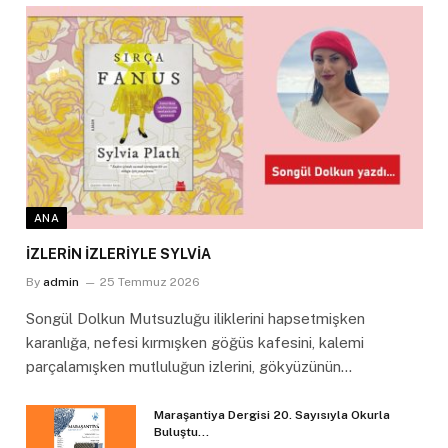
ANA
İZLERİN İZLERİYLE SYLVİA
By
admin
25 Temmuz 2026
Songül Dolkun Mutsuzluğu iliklerini hapsetmişken
karanlığa, nefesi kırmışken göğüs kafesini, kalemi
parçalamışken mutluluğun izlerini, gökyüzünün…
Maraşantiya Dergisi 20. Sayısıyla Okurla
Buluştu…