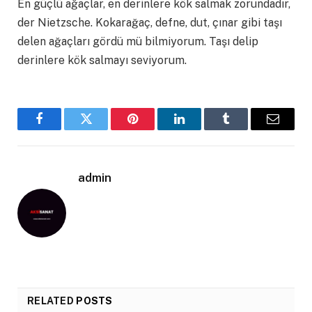
En güçlü ağaçlar, en derinlere kök salmak zorundadır,
der Nietzsche. Kokarağaç, defne, dut, çınar gibi taşı
delen ağaçları gördü mü bilmiyorum. Taşı delip
derinlere kök salmayı seviyorum.
Facebook
Twitter
Pinterest
LinkedIn
Tumblr
Email
admin
RELATED
POSTS