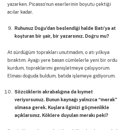
yazarken. Picasso’nun eserlerinin boyutu çektiği
acılar kadar.
Ruhunuz Doğu’dan beslendiği halde Batı’ya at
koşturan bir şair, bir yazarsınız. Doğru mu?
At sürdüğüm toprakları unutmadım, o atı yılkıya
bıraktım. Ayağı yere basan cümlelerle yeni bir ordu
kurdum, topraklarımı genişletmeye çalışıyorum.
Elması doğuda buldum, batıda işlemeye gidiyorum.
Sözcüklerin akrabalığına da kıymet
veriyorsunuz. Bunun kaynağı yalnızca “merak”
olmasa gerek. Kuşlara ilginizi göçmenlikle
açıklarsınız. Köklere duyulan merakı peki?