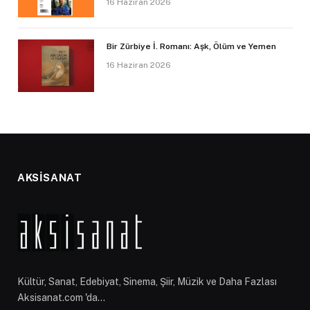
16 Haziran 2026
Bir Zürbiye İ. Romanı: Aşk, Ölüm ve Yemen
16 Haziran 2026
AKSİSANAT
Kültür, Sanat, Edebiyat, Sinema, Şiir, Müzik ve Daha Fazlası
Aksisanat.com 'da...