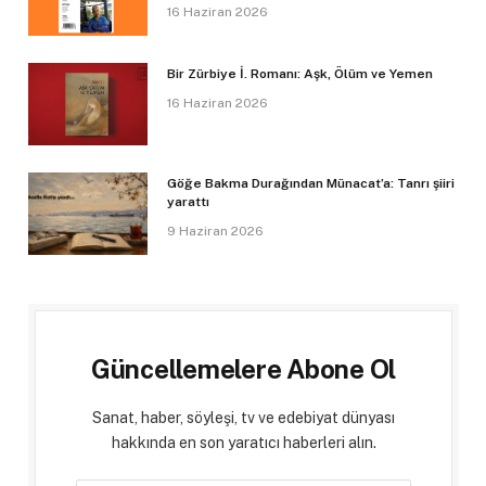
16 Haziran 2026
Bir Zürbiye İ. Romanı: Aşk, Ölüm ve Yemen
16 Haziran 2026
Göğe Bakma Durağından Münacat’a: Tanrı şiiri
yarattı
9 Haziran 2026
Güncellemelere Abone Ol
Sanat, haber, söyleşi, tv ve edebiyat dünyası
hakkında en son yaratıcı haberleri alın.