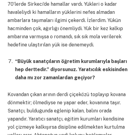
70’lerde Sirkeci’de hamallar vardı. Yükleri o kadar
havaleliydi ki hamalların yüklerini nefes almadan
ambarlara taşımaları ilgimi çekerdi. İzlerdim. Yükün
hacminden çok, ağırlığı önemliydi. Yük bir kez kalkıp
ambarına varmışsa o romandı, sık sık mola verilerek
hedefine ulaştırılan yük ise denemeydi.
“Büyük sanatçıların öğretim kurumlarıyla başları
hep derttedir.” diyorsunuz. Yaratıcılık eskisinden
daha mı zor zamanlardan geçiyor?
Kovandan çıkan arının derdi çiçeközü toplayıp kovana
dönmektir; ölmediyse ne yapar eder, kovanına taşır.
Sanatçı, bulduğunda eğlenip kalan, balını orada
yapandır. Yaratıcı sanatçı, eğitim kurumları kendisine
yol çizmeye kalkışırsa disipline edilmekten kurtulma