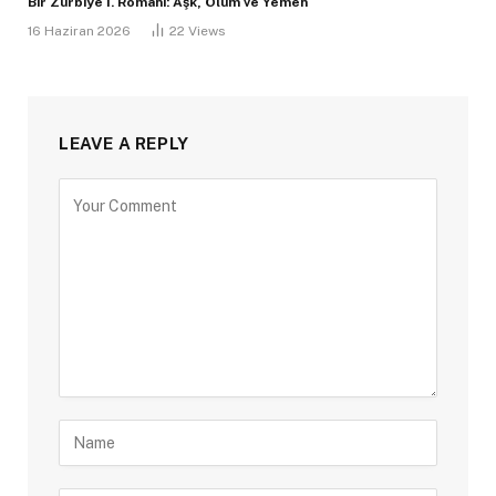
Bir Zürbiye İ. Romanı: Aşk, Ölüm ve Yemen
16 Haziran 2026
22
Views
LEAVE A REPLY