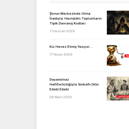
Şovun Merkezinde Olma
İnadıyla: Hastalıklı Toplumların
Tipik Davranış Kodları
7 Haziran 2026
Kız Heves Etmiş Yazıyor…
17 Nisan 2026
Dayanılmaz
Hafifleticiliğiyle Sinkaflı Dilin
Edebî Edebi
28 Mart 2026