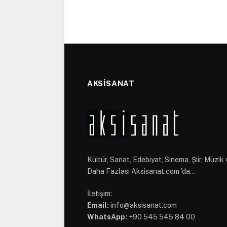
AKSİSANAT
Kültür, Sanat, Edebiyat, Sinema, Şiir, Müzik 
Daha Fazlası Aksisanat.com 'da...
İletişim:
Email:
info@aksisanat.com
WhatsApp:
+90 545 545 84 00