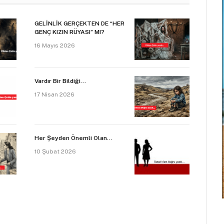
GELİNLİK GERÇEKTEN DE “HER
GENÇ KIZIN RÜYASI” MI?
16 Mayıs 2026
Vardır Bir Bildiği…
17 Nisan 2026
Her Şeyden Önemli Olan…
10 Şubat 2026