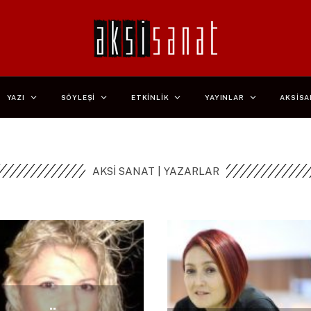
YAZI
SÖYLEŞİ
ETKİNLİK
YAYINLAR
AKSİSA
AKSİ SANAT | YAZARLAR