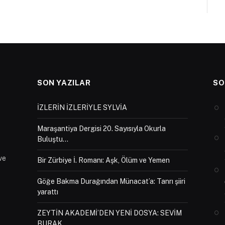
SON YAZILAR
SO
İZLERİN İZLERİYLE SYLVİA
Maraşantiya Dergisi 20. Sayısıyla Okurla
Buluştu…
ve
Bir Zürbiye İ. Romanı: Aşk, Ölüm ve Yemen
Göğe Bakma Durağından Münacat’a: Tanrı şiiri
yarattı
ZEYTİN AKADEMİ’DEN YENİ DOSYA: SEVİM
BURAK