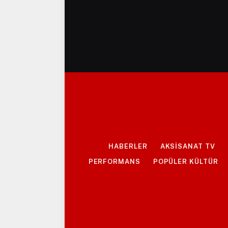
HABERLER
AKSİSANAT TV
PERFORMANS
POPÜLER KÜLTÜR