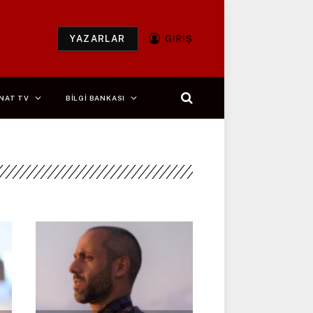
YAZARLAR
GIRIŞ
NAT TV
BİLGİ BANKASI