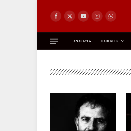
Facebook
X
YouTube
Instagram
WhatsApp
(Twitter)
ANASAYFA
HABERLER