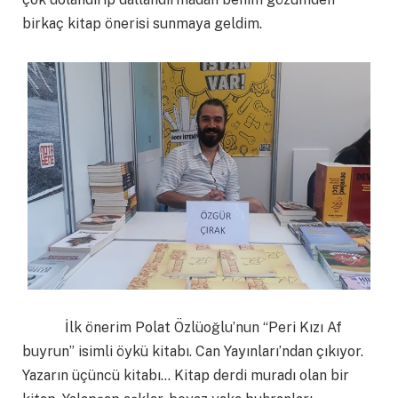
birkaç kitap önerisi sunmaya geldim.
İlk önerim Polat Özlüoğlu’nun “Peri Kızı Af
buyrun” isimli öykü kitabı. Can Yayınları’ndan çıkıyor.
Yazarın üçüncü kitabı… Kitap derdi muradı olan bir