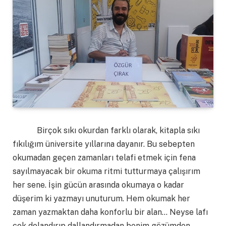
Birçok sıkı okurdan farklı olarak, kitapla sıkı
fıkılığım üniversite yıllarına dayanır. Bu sebepten
okumadan geçen zamanları telafi etmek için fena
sayılmayacak bir okuma ritmi tutturmaya çalışırım
her sene. İşin gücün arasında okumaya o kadar
düşerim ki yazmayı unuturum. Hem okumak her
zaman yazmaktan daha konforlu bir alan… Neyse lafı
çok dolandırıp dallandırmadan benim gözümden