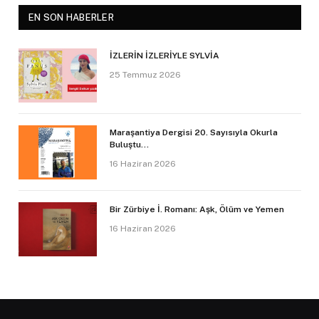
EN SON HABERLER
İZLERİN İZLERİYLE SYLVİA
25 Temmuz 2026
Maraşantiya Dergisi 20. Sayısıyla Okurla
Buluştu…
16 Haziran 2026
Bir Zürbiye İ. Romanı: Aşk, Ölüm ve Yemen
16 Haziran 2026