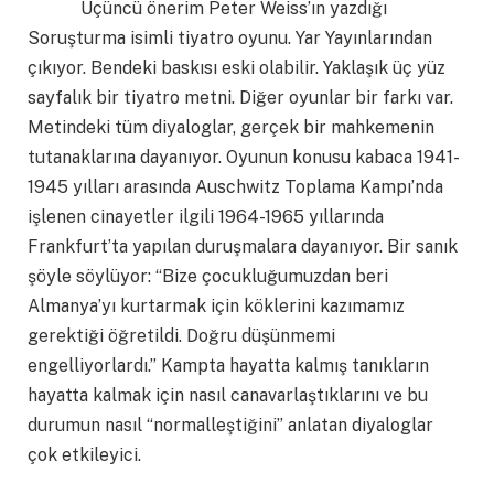
Üçüncü önerim Peter Weiss’ın yazdığı
Soruşturma isimli tiyatro oyunu. Yar Yayınlarından
çıkıyor. Bendeki baskısı eski olabilir. Yaklaşık üç yüz
sayfalık bir tiyatro metni. Diğer oyunlar bir farkı var.
Metindeki tüm diyaloglar, gerçek bir mahkemenin
tutanaklarına dayanıyor. Oyunun konusu kabaca 1941-
1945 yılları arasında Auschwitz Toplama Kampı’nda
işlenen cinayetler ilgili 1964-1965 yıllarında
Frankfurt’ta yapılan duruşmalara dayanıyor. Bir sanık
şöyle söylüyor: “Bize çocukluğumuzdan beri
Almanya’yı kurtarmak için köklerini kazımamız
gerektiği öğretildi. Doğru düşünmemi
engelliyorlardı.” Kampta hayatta kalmış tanıkların
hayatta kalmak için nasıl canavarlaştıklarını ve bu
durumun nasıl “normalleştiğini” anlatan diyaloglar
çok etkileyici.