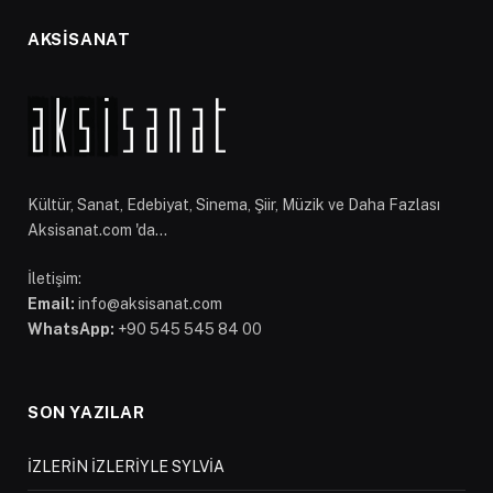
AKSİSANAT
Kültür, Sanat, Edebiyat, Sinema, Şiir, Müzik ve Daha Fazlası
Aksisanat.com 'da...
İletişim:
Email:
info@aksisanat.com
WhatsApp:
+90 545 545 84 00
SON YAZILAR
İZLERİN İZLERİYLE SYLVİA