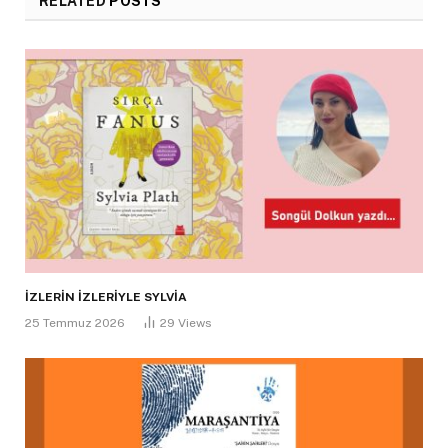
RELATED
POSTS
İZLERİN İZLERİYLE SYLVİA
25 Temmuz 2026
29
Views