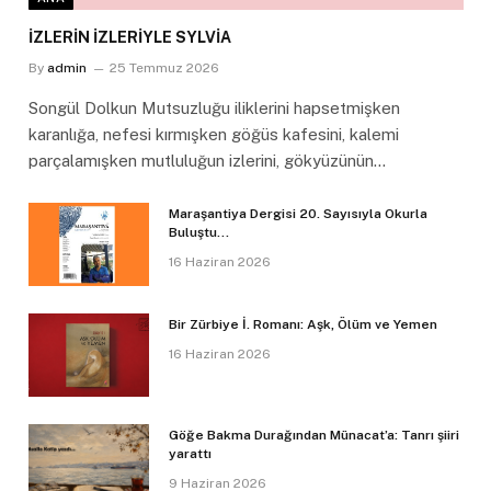
İZLERİN İZLERİYLE SYLVİA
By
admin
25 Temmuz 2026
Songül Dolkun Mutsuzluğu iliklerini hapsetmişken
karanlığa, nefesi kırmışken göğüs kafesini, kalemi
parçalamışken mutluluğun izlerini, gökyüzünün…
Maraşantiya Dergisi 20. Sayısıyla Okurla
Buluştu…
16 Haziran 2026
Bir Zürbiye İ. Romanı: Aşk, Ölüm ve Yemen
16 Haziran 2026
Göğe Bakma Durağından Münacat’a: Tanrı şiiri
yarattı
9 Haziran 2026