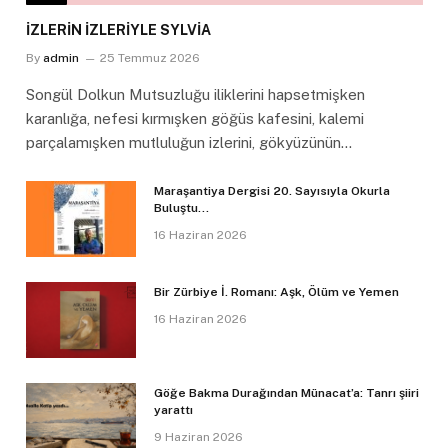
İZLERİN İZLERİYLE SYLVİA
By
admin
25 Temmuz 2026
Songül Dolkun Mutsuzluğu iliklerini hapsetmişken
karanlığa, nefesi kırmışken göğüs kafesini, kalemi
parçalamışken mutluluğun izlerini, gökyüzünün…
Maraşantiya Dergisi 20. Sayısıyla Okurla
Buluştu…
16 Haziran 2026
Bir Zürbiye İ. Romanı: Aşk, Ölüm ve Yemen
16 Haziran 2026
Göğe Bakma Durağından Münacat’a: Tanrı şiiri
yarattı
9 Haziran 2026