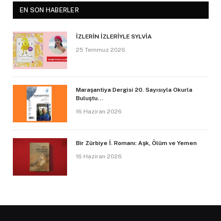
EN SON HABERLER
İZLERİN İZLERİYLE SYLVİA
25 Temmuz 2026
Maraşantiya Dergisi 20. Sayısıyla Okurla
Buluştu…
16 Haziran 2026
Bir Zürbiye İ. Romanı: Aşk, Ölüm ve Yemen
16 Haziran 2026