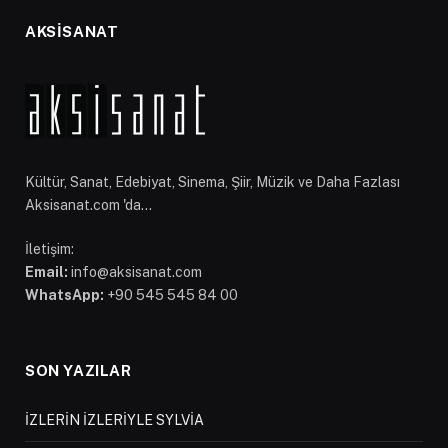
AKSİSANAT
Kültür, Sanat, Edebiyat, Sinema, Şiir, Müzik ve Daha Fazlası
Aksisanat.com 'da...
İletişim:
Email:
info@aksisanat.com
WhatsApp:
+90 545 545 84 00
SON YAZILAR
İZLERİN İZLERİYLE SYLVİA