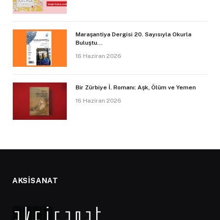
Maraşantiya Dergisi 20. Sayısıyla Okurla
Buluştu…
16 Haziran 2026
Bir Zürbiye İ. Romanı: Aşk, Ölüm ve Yemen
16 Haziran 2026
AKSİSANAT