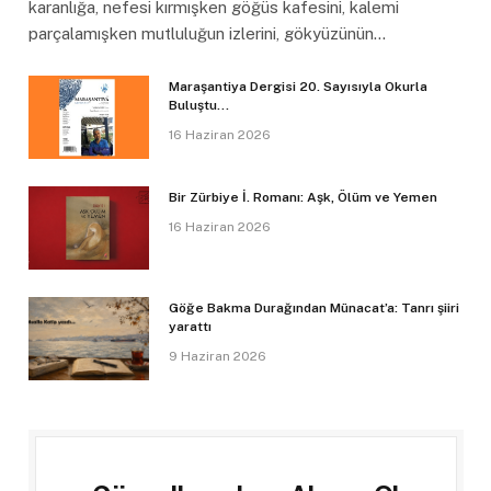
karanlığa, nefesi kırmışken göğüs kafesini, kalemi
parçalamışken mutluluğun izlerini, gökyüzünün…
Maraşantiya Dergisi 20. Sayısıyla Okurla
Buluştu…
16 Haziran 2026
Bir Zürbiye İ. Romanı: Aşk, Ölüm ve Yemen
16 Haziran 2026
Göğe Bakma Durağından Münacat’a: Tanrı şiiri
yarattı
9 Haziran 2026