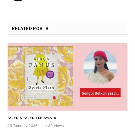
RELATED
POSTS
İZLERİN İZLERİYLE SYLVİA
25 Temmuz 2026
29
Views