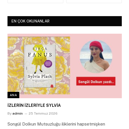
EN ÇOK OKUNANLAR
ANA
İZLERİN İZLERİYLE SYLVİA
By
admin
25 Temmuz 2026
Songül Dolkun Mutsuzluğu iliklerini hapsetmişken