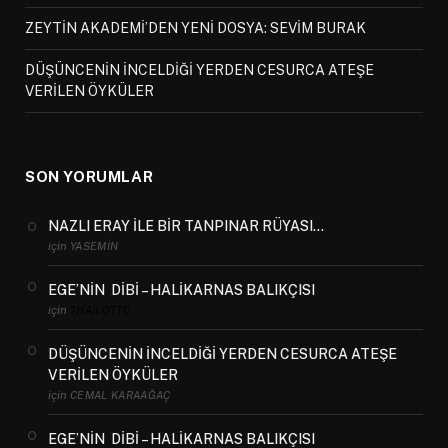
ZEYTİN AKADEMİ’DEN YENİ DOSYA: SEVİM BURAK
DÜŞÜNCENİN İNCELDİĞİ YERDEN CESURCA ATEŞE
VERİLEN ÖYKÜLER
SON YORUMLAR
NAZLI ERAY İLE BİR TANPINAR RÜYASI…
için
YASEMIN
EGE’NİN DİBİ – HALİKARNAS BALIKÇISI
için
THAILOTTO
DÜŞÜNCENİN İNCELDİĞİ YERDEN CESURCA ATEŞE
VERİLEN ÖYKÜLER
için
CEMAL KARAAĞAÇ
EGE’NİN DİBİ – HALİKARNAS BALIKÇISI