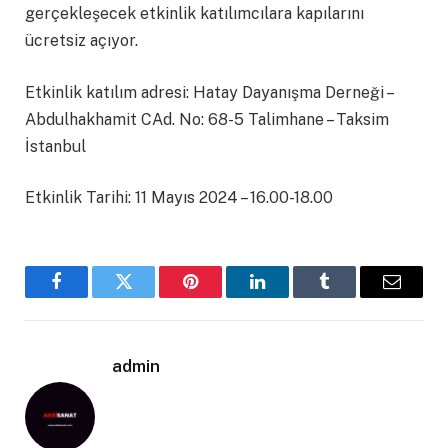
gerçekleşecek etkinlik katılımcılara kapılarını
ücretsiz açıyor.
Etkinlik katılım adresi: Hatay Dayanışma Derneği –
Abdulhakhamit CAd. No: 68-5 Talimhane – Taksim
İstanbul
Etkinlik Tarihi: 11 Mayıs 2024 – 16.00-18.00
Facebook
Twitter
Pinterest
LinkedIn
Tumblr
Email
admin