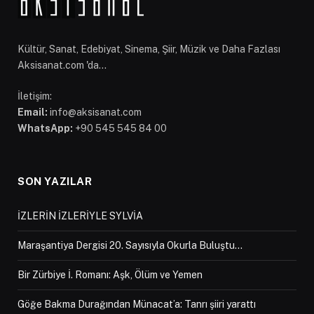
Kültür, Sanat, Edebiyat, Sinema, Şiir, Müzik ve Daha Fazlası
Aksisanat.com 'da...
İletişim:
Email:
info@aksisanat.com
WhatsApp:
+90 545 545 84 00
SON YAZILAR
İZLERİN İZLERİYLE SYLVİA
Maraşantiya Dergisi 20. Sayısıyla Okurla Buluştu…
Bir Zürbiye İ. Romanı: Aşk, Ölüm ve Yemen
Göğe Bakma Durağından Münacat’a: Tanrı şiiri yarattı