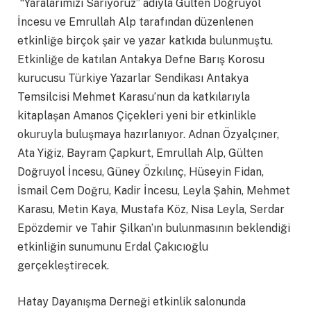
“Yaralarımızı Sarıyoruz” adıyla Gülten Doğruyol
İncesu ve Emrullah Alp tarafından düzenlenen
etkinliğe birçok şair ve yazar katkıda bulunmuştu.
Etkinliğe de katılan Antakya Defne Barış Korosu
kurucusu Türkiye Yazarlar Sendikası Antakya
Temsilcisi Mehmet Karasu’nun da katkılarıyla
kitaplaşan Amanos Çiçekleri yeni bir etkinlikle
okuruyla buluşmaya hazırlanıyor. Adnan Özyalçıner,
Ata Yiğiz, Bayram Çapkurt, Emrullah Alp, Gülten
Doğruyol İncesu, Güney Özkılınç, Hüseyin Fidan,
İsmail Cem Doğru, Kadir İncesu, Leyla Şahin, Mehmet
Karasu, Metin Kaya, Mustafa Köz, Nisa Leyla, Serdar
Epözdemir ve Tahir Şilkan’ın bulunmasının beklendiği
etkinliğin sunumunu Erdal Çakıcıoğlu
gerçekleştirecek.
Hatay Dayanışma Derneği etkinlik salonunda