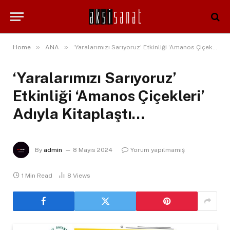
»
»
Home
ANA
‘Yaralarımızı Sarıyoruz’ Etkinliği ‘Amanos Çiçekleri’ Adıyla Kitaplaştı…
‘Yaralarımızı Sarıyoruz’
Etkinliği ‘Amanos Çiçekleri’
Adıyla Kitaplaştı…
By
admin
8 Mayıs 2024
Yorum yapılmamış
1 Min Read
8
Views