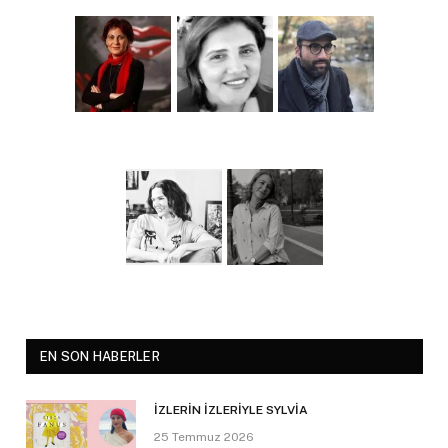
EN SON HABERLER
İZLERİN İZLERİYLE SYLVİA
25 Temmuz 2026