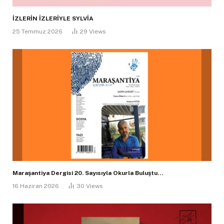
İZLERİN İZLERİYLE SYLVİA
25 Temmuz 2026
29
Views
Maraşantiya Dergisi 20. Sayısıyla Okurla Buluştu…
16 Haziran 2026
30
Views