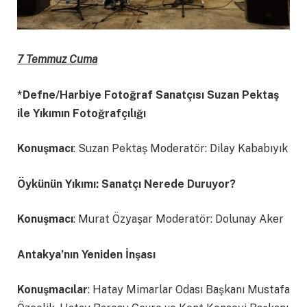
7 Temmuz Cuma
*Defne/Harbiye Fotoğraf Sanatçısı Suzan Pektaş
ile Yıkımın Fotoğrafçılığı
Konuşmacı
: Suzan Pektaş Moderatör: Dilay Kababıyık
Öykünün Yıkımı: Sanatçı Nerede Duruyor?
Konuşmacı
: Murat Özyaşar Moderatör: Dolunay Aker
Antakya’nın Yeniden İnşası
Konuşmacılar
: Hatay Mimarlar Odası Başkanı Mustafa