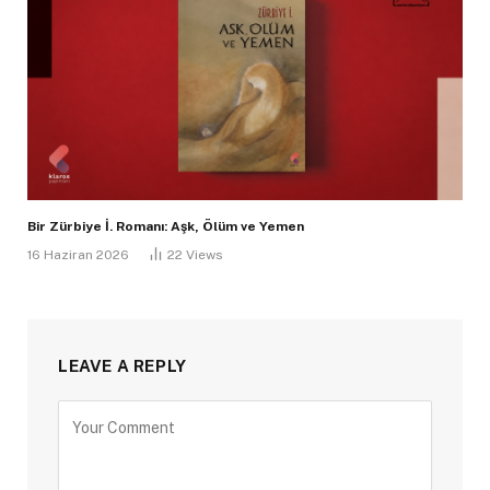
Bir Zürbiye İ. Romanı: Aşk, Ölüm ve Yemen
16 Haziran 2026
22
Views
LEAVE A REPLY