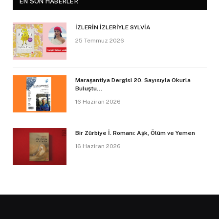
EN SON HABERLER
İZLERİN İZLERİYLE SYLVİA
25 Temmuz 2026
Maraşantiya Dergisi 20. Sayısıyla Okurla
Buluştu…
16 Haziran 2026
Bir Zürbiye İ. Romanı: Aşk, Ölüm ve Yemen
16 Haziran 2026