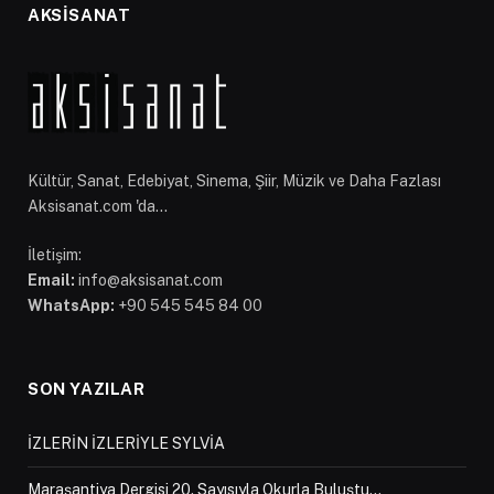
AKSİSANAT
Kültür, Sanat, Edebiyat, Sinema, Şiir, Müzik ve Daha Fazlası
Aksisanat.com 'da...
İletişim:
Email:
info@aksisanat.com
WhatsApp:
+90 545 545 84 00
SON YAZILAR
İZLERİN İZLERİYLE SYLVİA
Maraşantiya Dergisi 20. Sayısıyla Okurla Buluştu…