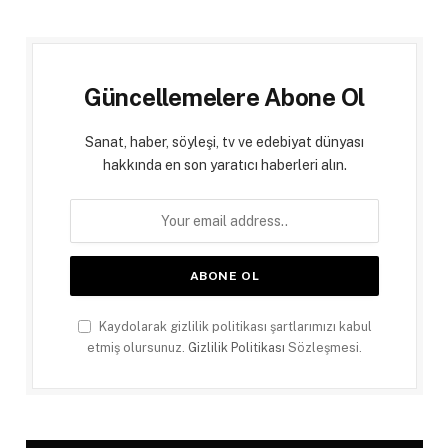
Güncellemelere Abone Ol
Sanat, haber, söyleşi, tv ve edebiyat dünyası
hakkında en son yaratıcı haberleri alın.
Kaydolarak gizlilik politikası şartlarımızı kabul
etmiş olursunuz.
Gizlilik Politikası
Sözleşmesi.