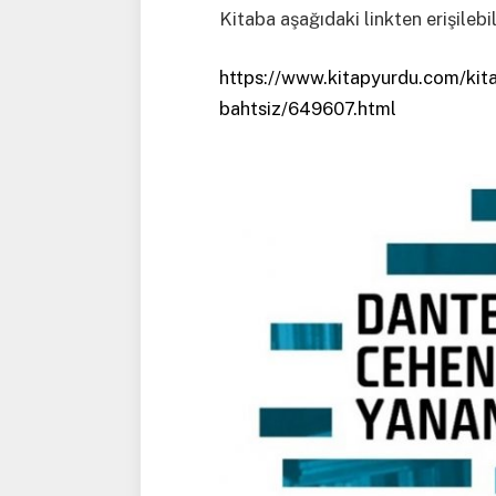
Kitaba aşağıdaki linkten erişilebi
https://www.kitapyurdu.com/kit
bahtsiz/649607.html