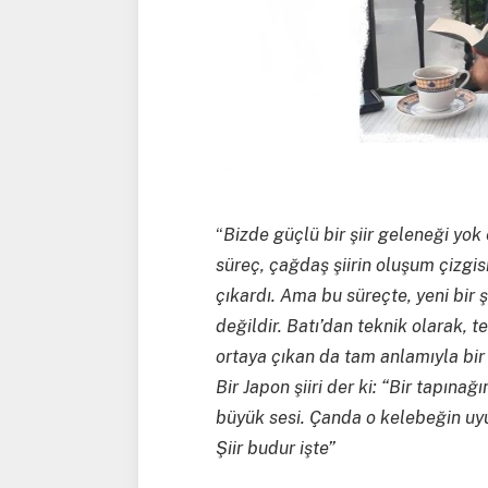
“
Bizde güçlü bir şiir geleneği yok 
süreç, çağdaş şiirin oluşum çizgisi
çıkardı. Ama bu süreçte, yeni bi
değildir. Batı’dan teknik olarak, 
ortaya çıkan da tam anlamıyla bir a
Bir Japon şiiri der ki: “Bir tapın
büyük sesi. Çanda o kelebeğin uyu
Şiir budur işte”