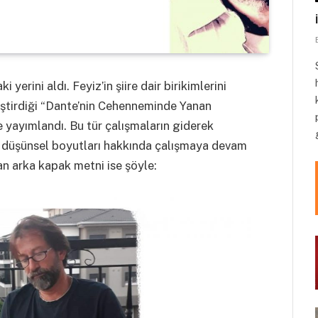
i yerini aldı. Feyiz’in şiire dair birikimlerini
leştirdiği “Dante’nin Cehenneminde Yanan
e yayımlandı. Bu tür çalışmaların giderek
in düşünsel boyutları hakkında çalışmaya devam
an arka kapak metni ise şöyle: