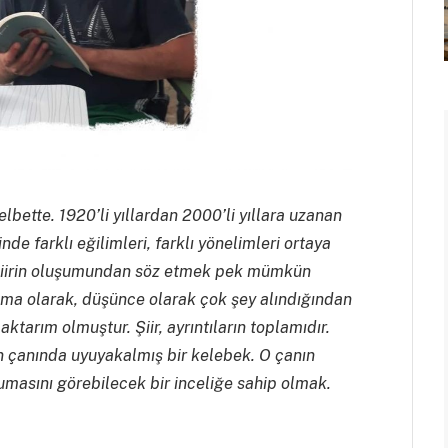
elbette. 1920’li yıllardan 2000’li yıllara uzanan
nde farklı eğilimleri, farklı yönelimleri ortaya
r şiirin oluşumundan söz etmek pek mümkün
tema olarak, düşünce olarak çok şey alındığından
ktarım olmuştur. Şiir, ayrıntıların toplamıdır.
ağın çanında uyuyakalmış bir kelebek. O çanın
masını görebilecek bir inceliğe sahip olmak.