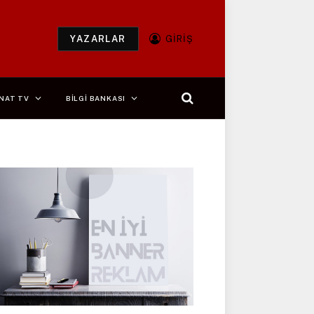
YAZARLAR
GIRIŞ
NAT TV
BİLGİ BANKASI