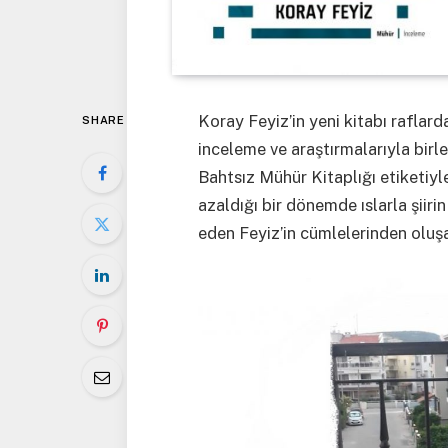
Koray Feyiz’in yeni kitabı raflardak
SHARE
inceleme ve araştırmalarıyla bir
Bahtsız Mühür Kitaplığı etiketiyl
azaldığı bir dönemde ıslarla şiir
eden Feyiz’in cümlelerinden oluş