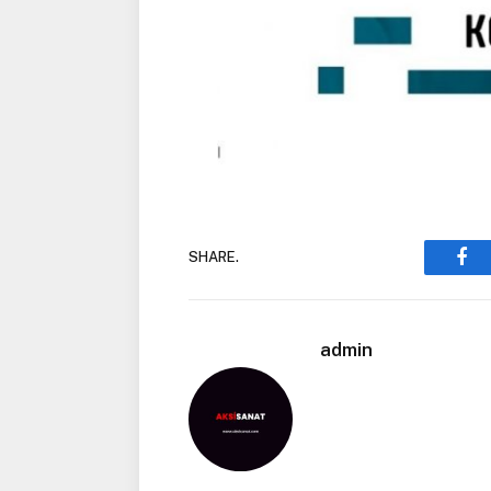
SHARE.
Fac
admin