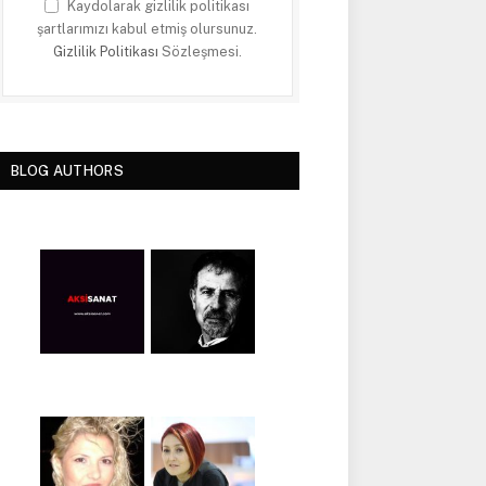
Kaydolarak gizlilik politikası
şartlarımızı kabul etmiş olursunuz.
Gizlilik Politikası
Sözleşmesi.
BLOG AUTHORS