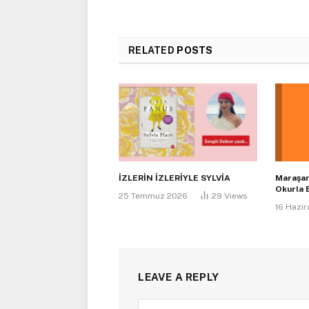
RELATED
POSTS
İZLERİN İZLERİYLE SYLVİA
Maraşant
Okurla 
25 Temmuz 2026
29
Views
16 Hazi
LEAVE A REPLY