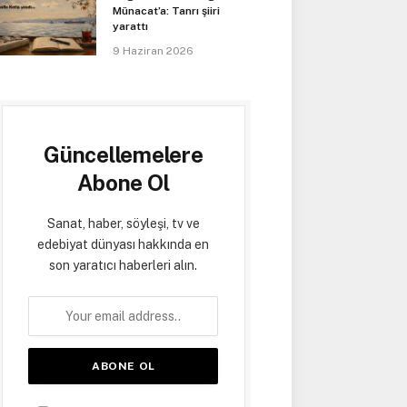
Münacat’a: Tanrı şiiri
yarattı
9 Haziran 2026
Güncellemelere
Abone Ol
Sanat, haber, söyleşi, tv ve
edebiyat dünyası hakkında en
son yaratıcı haberleri alın.