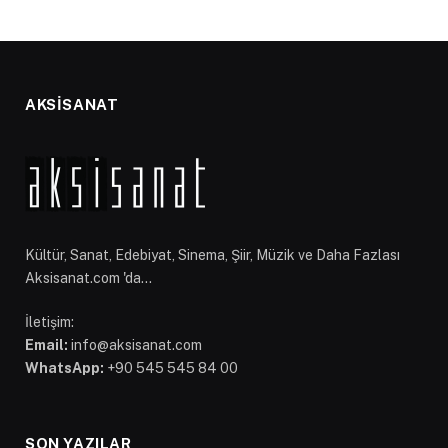
AKSİSANAT
Kültür, Sanat, Edebiyat, Sinema, Şiir, Müzik ve Daha Fazlası
Aksisanat.com 'da...
İletişim:
Email:
info@aksisanat.com
WhatsApp:
+90 545 545 84 00
SON YAZILAR