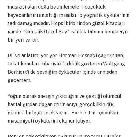
musikisi olan doğa betimlemeleri, çocukluk
heyecanlarını anlattığı masalsı, biyografik öykülerinin
tadı damağımdadır. Hepsi birbirinden güzel kitapları
içinde “Gençlik Güzel Şey” isimli kitabının bende ayrı
bir yeri vardır.
Dil ve anlatımı yer yer Herman Hesse’yi çağrıştıran,
fakat konuları itibariyle farklılık gösteren Wolfgang
Borhiert’i de sevdiğim öykücüler içinde anmadan
geçemem.
Yoğun olarak savaşın yıkıcılığını ve çektiği ölümcül
hastalığından doğan derin acıyı, gerçeklikle düş
gücünü birleştirerek yazan Borhiert’in çocuksu
masumiyeti öykülerini okunur kılıyor.
Beni en çok etkileyen öyküsünün ise “Ama Fareler