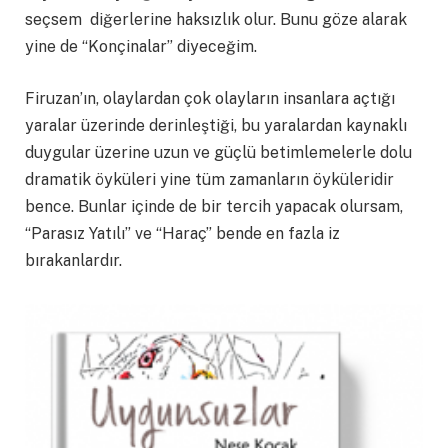
seçsem diğerlerine haksızlık olur. Bunu göze alarak
yine de “Konçinalar” diyeceğim.
Firuzan’ın, olaylardan çok olayların insanlara açtığı
yaralar üzerinde derinleştiği, bu yaralardan kaynaklı
duygular üzerine uzun ve güçlü betimlemelerle dolu
dramatik öyküleri yine tüm zamanların öyküleridir
bence. Bunlar içinde de bir tercih yapacak olursam,
“Parasız Yatılı” ve “Haraç” bende en fazla iz
bırakanlardır.