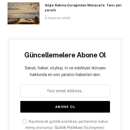
Göğe Bakma Durağından Münacat’a: Tanrı şiiri
yarattı
9 Haziran 2026
Güncellemelere Abone Ol
Sanat, haber, söyleşi, tv ve edebiyat dünyası
hakkında en son yaratıcı haberleri alın.
Kaydolarak gizlilik politikası şartlarımızı kabul
etmiş olursunuz.
Gizlilik Politikası
Sözleşmesi.