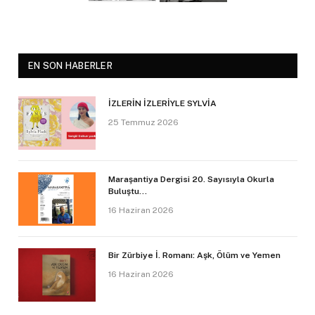
EN SON HABERLER
İZLERİN İZLERİYLE SYLVİA
25 Temmuz 2026
Maraşantiya Dergisi 20. Sayısıyla Okurla
Buluştu…
16 Haziran 2026
Bir Zürbiye İ. Romanı: Aşk, Ölüm ve Yemen
16 Haziran 2026