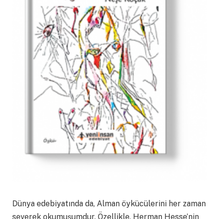
Dünya edebiyatında da, Alman öykücülerini her zaman
severek okumuşumdur. Özellikle, Herman Hesse’nin