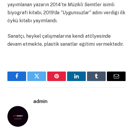
yayımlanan yazarın 2014’te
Müzikli Semtler
isimli
biyografi kitabı, 2019’da
“Uygunsuzlar”
adını verdiği ilk
öykü kitabı yayımlandı.
Sanatçı, heykel çalışmalarına kendi atölyesinde
devam etmekte, plastik sanatlar eğitimi vermektedir.
Facebook
Twitter
Pinterest
LinkedIn
Tumblr
Email
admin