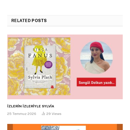
RELATED
POSTS
İZLERİN İZLERİYLE SYLVİA
25 Temmuz 2026
29
Views