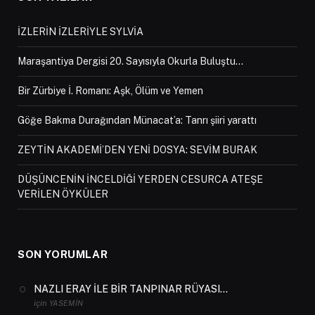
İZLERİN İZLERİYLE SYLVİA
Maraşantiya Dergisi 20. Sayısıyla Okurla Buluştu…
Bir Zürbiye İ. Romanı: Aşk, Ölüm ve Yemen
Göğe Bakma Durağından Münacat’a: Tanrı şiiri yarattı
ZEYTİN AKADEMİ’DEN YENİ DOSYA: SEVİM BURAK
DÜŞÜNCENİN İNCELDİĞİ YERDEN CESURCA ATEŞE
VERİLEN ÖYKÜLER
SON YORUMLAR
NAZLI ERAY İLE BİR TANPINAR RÜYASI…
için
YASEMIN