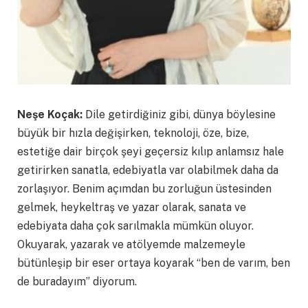
Neşe Koçak:
Dile getirdiğiniz gibi, dünya böylesine
büyük bir hızla değişirken, teknoloji, öze, bize,
estetiğe dair birçok şeyi geçersiz kılıp anlamsız hale
getirirken sanatla, edebiyatla var olabilmek daha da
zorlaşıyor. Benim açımdan bu zorluğun üstesinden
gelmek, heykeltraş ve yazar olarak, sanata ve
edebiyata daha çok sarılmakla mümkün oluyor.
Okuyarak, yazarak ve atölyemde malzemeyle
bütünleşip bir eser ortaya koyarak “ben de varım, ben
de buradayım” diyorum.